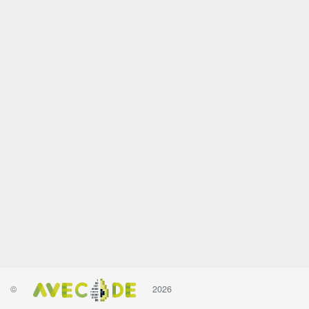
©
2026