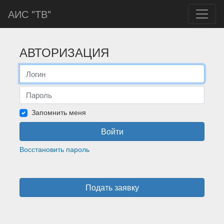
АИС "ТВ"
АВТОРИЗАЦИЯ
Запомнить меня
Войти
Восстановить пароль
Подать заявку